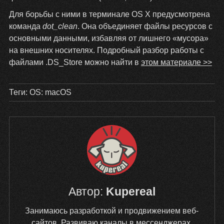
Для борьбы с ними в терминале OS X предусмотрена
команда
dot_clean
. Она объединяет файлы ресурсов с
основными данными, избавляя от лишнего «мусора»
на внешних носителях. Подробный разбор работы с
файлами .DS_Store можно найти в
этом материале >>
Теги:
OS: macOS
Автор:
Kupereal
Занимаюсь разработкой и продвижением веб-
сайтов. Развиваю каналы в мессенджерах.