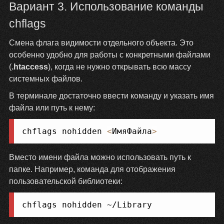
Вариант 3. Использование команды
chflags
Смена флага видимости отдельного объекта. Это
особенно удобно для работы с конкретными файлами
(
.htaccess
), когда не нужно открывать всю массу
системных файлов.
В терминале достаточно ввести команду и указать имя
файла или путь к нему:
Копировать
chflags nohidden 
<
ИмяФайла
>
Вместо имени файла можно использовать путь к
папке. Например, команда для отображения
пользовательской библиотеки:
Копировать
chflags nohidden ~/Library