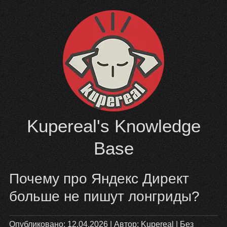
Перейти
к
содержимому
Kupereal's Knowledge
Base
Почему про Яндекс Директ
больше не пишут лонгриды?
Опубликовано:
12.04.2026
| Автор:
Kupereal
|
Без