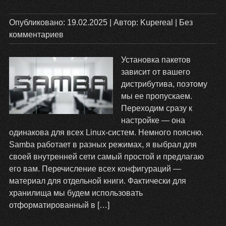
Опубликовано:
19.02.2025
| Автор:
Kupereal
|
Без
комментариев
Установка пакетов
зависит от вашего
дистрибутива, поэтому
мы ее пропускаем.
Переходим сразу к
настройке — она
одинакова для всех Linux-систем. Немного поясню.
Samba работает в разных режимах, я выбрал для
своей внутренней сети самый простой и предлагаю
его вам. Перечисление всех конфигураций —
материал для отдельной книги. Фактически для
хранилища мы будем использовать
отформатированный в […]