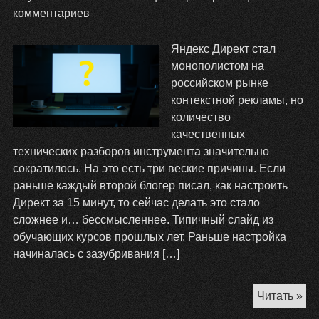
комментариев
Яндекс Директ стал
монополистом на
российском рынке
контекстной рекламы, но
количество
качественных
технических разборов инструмента значительно
сократилось. На это есть три веские причины. Если
раньше каждый второй блогер писал, как настроить
Директ за 15 минут, то сейчас делать это стало
сложнее и… бессмысленнее. Типичный слайд из
обучающих курсов прошлых лет. Раньше настройка
начиналась с зазубривания […]
По
Читать »
пр