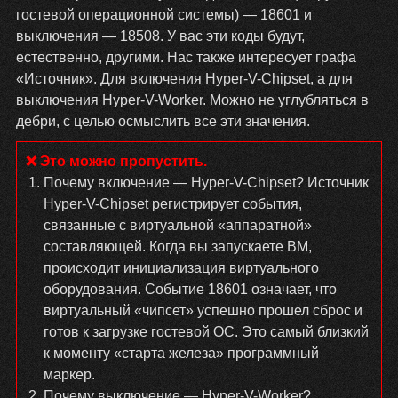
гостевой операционной системы) — 18601 и
выключения — 18508. У вас эти коды будут,
естественно, другими. Нас также интересует графа
«Источник». Для включения Hyper-V-Chipset, а для
выключения Hyper-V-Worker. Можно не углубляться в
дебри, с целью осмыслить все эти значения.
Почему включение — Hyper-V-Chipset? Источник
Hyper-V-Chipset регистрирует события,
связанные с виртуальной «аппаратной»
составляющей. Когда вы запускаете ВМ,
происходит инициализация виртуального
оборудования. Событие 18601 означает, что
виртуальный «чипсет» успешно прошел сброс и
готов к загрузке гостевой ОС. Это самый близкий
к моменту «старта железа» программный
маркер.
Почему выключение — Hyper-V-Worker?