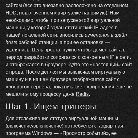
сайтом (все это внезапно расположено на отдельном
HDD, подключенном к виртуалке напрямую). Нам
необходимо, чтобы при запуске этой виртуальной
машины, у которой задан статический IP-адрес в
нашей локальной сети, вносились
изменения в файл
hosts
рабочей станции, а при ее остановке —
удалялись. Цель проста, нужно чтобы домен сайта в
период разработки сопрягался с конкретным IP в сети,
и отображался в браузере будто это «настоящий» сайт
с прода. После деплоя мы выключаем виртуальную
машину и в нашем браузере отображается сайт с
«боевого» сервера, пока никакие
кэширования
еще не
мешали этому процессу, даже
Redis
.
Шаг 1. Ищем триггеры
Для отслеживания статуса виртуальной машины
(включение/выключение) потребуется стандартная
программа Windows — «Просмотр событий», ее