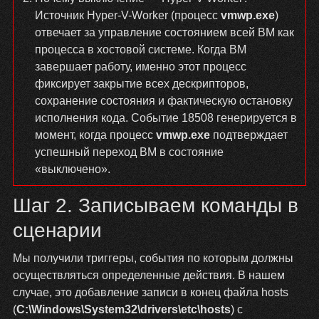
Источник Hyper-V-Worker (процесс
vmwp.exe
)
отвечает за управление состоянием всей ВМ как
процесса в хостовой системе. Когда ВМ
завершает работу, именно этот процесс
фиксирует закрытие всех дескрипторов,
сохранение состояния и фактическую остановку
исполнения кода. Событие 18508 генерируется в
момент, когда процесс
vmwp.exe
подтверждает
успешный переход ВМ в состояние
«выключено».
Шаг 2. Записываем команды в
сценарии
Мы получили триггеры, события по которым должны
осуществляться определенные действия. В нашем
случае, это добавление записи в конец файла hosts
(
C:\Windows\System32\drivers\etc\hosts
) с