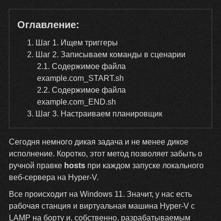
Оглавление:
1
Шаг 1. Ищем триггеры
2
Шаг 2. Записываем команды в сценарии
2.1
Содержимое файла
example.com_START.sh
2.2
Содержимое файла
example.com_END.sh
3
Шаг 3. Настраиваем планировщик
Сегодня немного дикая задача и не менее дикое
исполнение. Коротко, этот метод позволяет забыть о
ручной правке
hosts
при каждом запуске локального
веб-сервера на Hyper-V.
Все происходит на Windows 11. Значит, у нас есть
рабочая станция и виртуальная машина Hyper-V с
LAMP на борту и, собственно, разрабатываемым