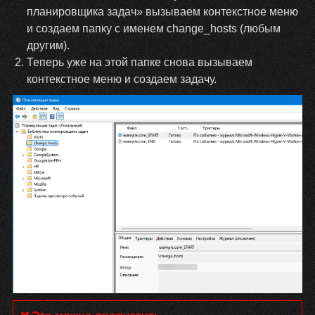
планировщика задач» вызываем контекстное меню
и создаем папку с именем change_hosts (любым
другим).
Теперь уже на этой папке снова вызываем
контекстное меню и создаем задачу.